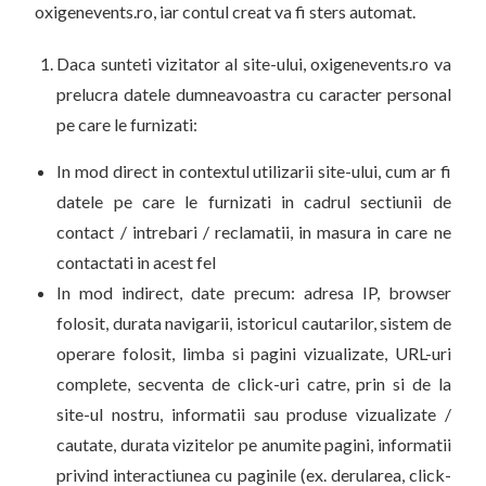
oxigenevents.ro, iar contul creat va fi sters automat.
Daca sunteti vizitator al site-ului, oxigenevents.ro va
prelucra datele dumneavoastra cu caracter personal
pe care le furnizati:
In mod direct in contextul utilizarii site-ului, cum ar fi
datele pe care le furnizati in cadrul sectiunii de
contact / intrebari / reclamatii, in masura in care ne
contactati in acest fel
In mod indirect, date precum: adresa IP, browser
folosit, durata navigarii, istoricul cautarilor, sistem de
operare folosit, limba si pagini vizualizate, URL-uri
complete, secventa de click-uri catre, prin si de la
site-ul nostru, informatii sau produse vizualizate /
cautate, durata vizitelor pe anumite pagini, informatii
privind interactiunea cu paginile (ex. derularea, click-