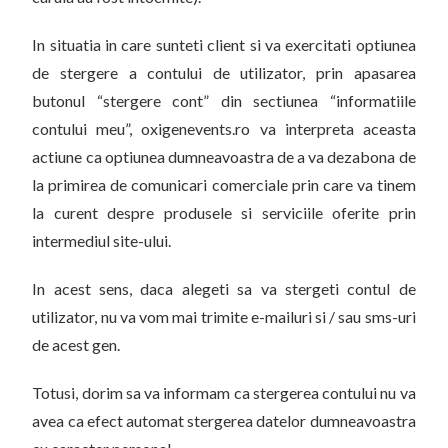
In situatia in care sunteti client si va exercitati optiunea
de stergere a contului de utilizator, prin apasarea
butonul “stergere cont” din sectiunea “informatiile
contului meu”, oxigenevents.ro va interpreta aceasta
actiune ca optiunea dumneavoastra de a va dezabona de
la primirea de comunicari comerciale prin care va tinem
la curent despre produsele si serviciile oferite prin
intermediul site-ului.
In acest sens, daca alegeti sa va stergeti contul de
utilizator, nu va vom mai trimite e-mailuri si / sau sms-uri
de acest gen.
Totusi, dorim sa va informam ca stergerea contului nu va
avea ca efect automat stergerea datelor dumneavoastra