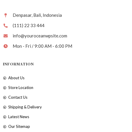
Denpasar, Bali, Indonesia
(111) 22 33 444
info@youroceanwpsite.com
Mon - Fri / 9:00 AM - 6:00 PM
INFORMATION
About Us
Store Location
Contact Us
Shipping & Delivery
Latest News
Our Sitemap