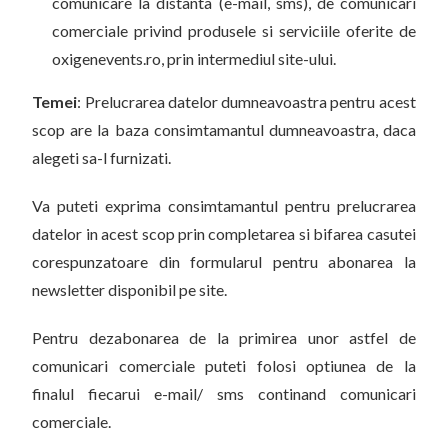
comunicare la distanta (e-mail, sms), de comunicari
comerciale privind produsele si serviciile oferite de
oxigenevents.ro, prin intermediul site-ului.
Temei
: Prelucrarea datelor dumneavoastra pentru acest
scop are la baza consimtamantul dumneavoastra, daca
alegeti sa-l furnizati.
Va puteti exprima consimtamantul pentru prelucrarea
datelor in acest scop prin completarea si bifarea casutei
corespunzatoare din formularul pentru abonarea la
newsletter disponibil pe site.
Pentru dezabonarea de la primirea unor astfel de
comunicari comerciale puteti folosi optiunea de la
finalul fiecarui e-mail/ sms continand comunicari
comerciale.