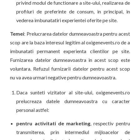
privind modul de functionare a site-ului, realizarea de
profiluri de preferinte de consum, in principal, in
vederea imbunatatiri experientei oferite pe site.
Temei
: Prelucrarea datelor dumneavoastra pentru acest
scop are la baza interesul legitim al oxigenevents.ro de a
imbunatati permanent experienta clientilor pe site.
Furnizarea datelor dumneavoastra in acest scop este
voluntara. Refuzul furnizarii datelor pentru acest scop
nu va avea urmari negative pentru dumneavoastra.
Daca sunteti vizitator al site-ului, oxigenevents.ro
prelucreaza datele dumneavoastra cu caracter
personal astfel:
pentru activitati de marketing
, respectiv pentru
transmiterea, prin intermediul mijloacelor de