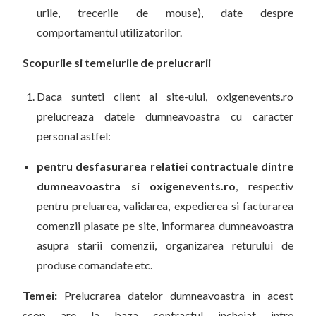
urile, trecerile de mouse), date despre
comportamentul utilizatorilor.
Scopurile si temeiurile de prelucrarii
Daca sunteti client al site-ului, oxigenevents.ro
prelucreaza datele dumneavoastra cu caracter
personal astfel:
pentru desfasurarea relatiei contractuale dintre
dumneavoastra si oxigenevents.ro
, respectiv
pentru preluarea, validarea, expedierea si facturarea
comenzii plasate pe site, informarea dumneavoastra
asupra starii comenzii, organizarea returului de
produse comandate etc.
Temei:
Prelucrarea datelor dumneavoastra in acest
scop are la baza contractul incheiat intre