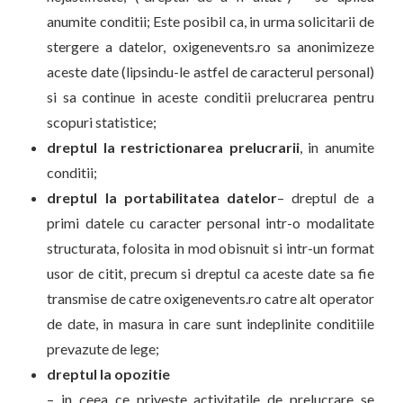
anumite conditii; Este posibil ca, in urma solicitarii de
stergere a datelor, oxigenevents.ro sa anonimizeze
aceste date (lipsindu-le astfel de caracterul personal)
si sa continue in aceste conditii prelucrarea pentru
scopuri statistice;
dreptul la restrictionarea prelucrarii
, in anumite
conditii;
dreptul la portabilitatea datelor
– dreptul de a
primi datele cu caracter personal intr-o modalitate
structurata, folosita in mod obisnuit si intr-un format
usor de citit, precum si dreptul ca aceste date sa fie
transmise de catre oxigenevents.ro catre alt operator
de date, in masura in care sunt indeplinite conditiile
prevazute de lege;
dreptul la opozitie
– in ceea ce priveste activitatile de prelucrare se