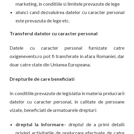
marketing, in conditiile si limitele prevazute de lege
atunci cand dezvaluirea datelor cu caracter personal
este prevazuta de lege etc.
Transferul datelor cu caracter personal
Datele cu caracter personal furnizate catre
oxigenevents.ro pot fi transferate in afara Romaniei, dar
doar catre state din Uniunea Europeana.
Drepturile de care beneficiati
In conditiile prevazute de legislatia in materia prelucrarii
datelor cu caracter personal, in calitate de persoane
vizate, beneficiati de urmatoarele drepturi:
dreptul la informare
– dreptul de a primi detalii
privind activitatile de prelucrare efectuate de catre