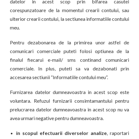
datelor in acest scop prin bifarea casutei
corespunzatoare de la momentul crearii contului, sau
ulterior crearii contului, la sectiunea informatiile contului
meu.
Pentru dezabonarea de la primirea unor astfel de
comunicari comerciale puteti folosi optiunea de la
finalul fiecarui e-mail/ sms continand comunicari
comerciale. In plus, puteti sa va dezabonati prin
accesarea sectiunii “Informatiile contului meu”.
Furnizarea datelor dumneavoastra in acest scop este
voluntara. Refuzul furnizarii consimtamantului pentru
prelucrarea datelor dumneavoastra in acest scop nu va
avea urmari negative pentru dumneavoastra.
in scopul efectuarii diverselor analize
, raportari