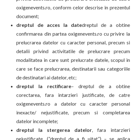
oxigenevents.ro, conform celor descrise in prezentul
document;
dreptul de acces la date
dreptul de a obtine
confirmarea din partea oxigenevents.ro cu privire la
prelucrarea datelor cu caracter personal, precum si
detalii privind activitatile de prelucrare precum
modalitatea in care sunt prelucrate datele, scopul in
care se face prelucrarea, destinatarii sau categoriile
de destinatari ai datelor, etc;
dreptul la rectificare
– dreptul de a obtine
corectarea, fara intarzieri justificate, de catre
oxigenevents.ro a datelor cu caracter personal
inexacte/ nejustificate, precum si completarea
datelor incomplete;
dreptul la stergerea datelor
, fara intarzieri
nejustificate, (“dreptul de a fi uitat”) – se aplica