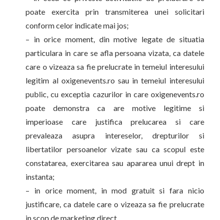
poate exercita prin transmiterea unei solicitari
conform celor indicate mai jos;
– in orice moment, din motive legate de situatia
particulara in care se afla persoana vizata, ca datele
care o vizeaza sa fie prelucrate in temeiul interesului
legitim al oxigenevents.ro sau in temeiul interesului
public, cu exceptia cazurilor in care oxigenevents.ro
poate demonstra ca are motive legitime si
imperioase care justifica prelucarea si care
prevaleaza asupra intereselor, drepturilor si
libertatilor persoanelor vizate sau ca scopul este
constatarea, exercitarea sau apararea unui drept in
instanta;
– in orice moment, in mod gratuit si fara nicio
justificare, ca datele care o vizeaza sa fie prelucrate
in scop de marketing direct.