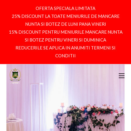
OFERTA SPECIALA LIMITATA
25% DISCOUNT LA TOATE MENIURILE DE MANCARE
NUNTA SI BOTEZ DE LUNI PANA VINERI
15% DISCOUNT PENTRU MENIURILE MANCARE NUNTA
SI BOTEZ PENTRU VINERI SI DUMINICA
REDUCERILE SE APLICA IN ANUMITI TERMENI SI
CONDITII