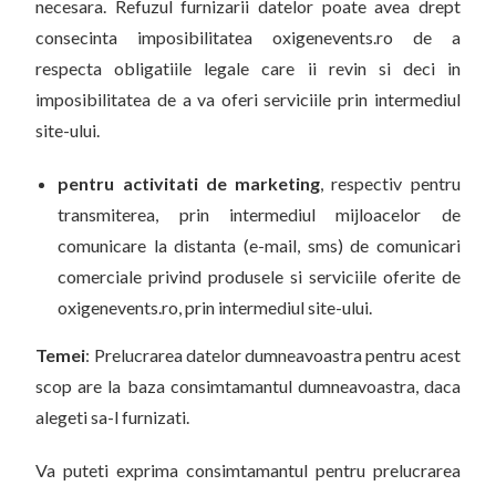
necesara. Refuzul furnizarii datelor poate avea drept
consecinta imposibilitatea oxigenevents.ro de a
respecta obligatiile legale care ii revin si deci in
imposibilitatea de a va oferi serviciile prin intermediul
site-ului.
pentru activitati de marketing
, respectiv pentru
transmiterea, prin intermediul mijloacelor de
comunicare la distanta (e-mail, sms) de comunicari
comerciale privind produsele si serviciile oferite de
oxigenevents.ro, prin intermediul site-ului.
Temei
: Prelucrarea datelor dumneavoastra pentru acest
scop are la baza consimtamantul dumneavoastra, daca
alegeti sa-l furnizati.
Va puteti exprima consimtamantul pentru prelucrarea