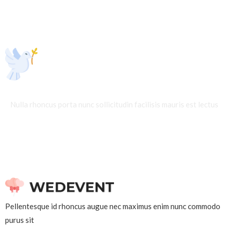
SUBSCRIBE TO OUR NEWSLETTER
Nulla rhoncus porta nunc sollicitudin facilisis mauris est lectus
Pellentesque id rhoncus augue nec maximus enim nunc commodo
purus sit