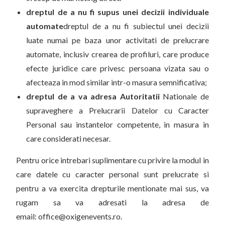
dreptul de a nu fi supus unei decizii individuale
automate
dreptul de a nu fi subiectul unei decizii
luate numai pe baza unor activitati de prelucrare
automate, inclusiv crearea de profiluri, care produce
efecte juridice care privesc persoana vizata sau o
afecteaza in mod similar intr-o masura semnificativa;
dreptul de a va adresa Autoritatii
Nationale de
supraveghere a Prelucrarii Datelor cu Caracter
Personal sau instantelor competente, in masura in
care considerati necesar.
Pentru orice intrebari suplimentare cu privire la modul in
care datele cu caracter personal sunt prelucrate si
pentru a va exercita drepturile mentionate mai sus, va
rugam sa va adresati la adresa de
email: office@oxigenevents.ro.