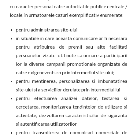
cu caracter personal catre autoritatile publice centrale /
locale, in urmatoarele cazuri exemplificativ enumerate:
pentru administrarea site-ului
in situatiile in care aceasta comunicare ar fi necesara
pentru atribuirea de premii sau alte facilitati
persoanelor vizate, obtinute ca urmare a participarii
lor la diverse campanii promotionale organizate de
catre oxigenevents.ro prin intermediul site-ului;
pentru mentinerea, personalizarea si imbunatatirea
site-ului si a serviciilor derulate prin intermediul lui
pentru efectuarea analizei datelor, testarea si
cercetarea, monitorizarea tendintelor de utilizare si
activitate, dezvoltarea caracteristicilor de siguranta
si autentificarea utilizatorilor
pentru transmiterea de comunicari comerciale de