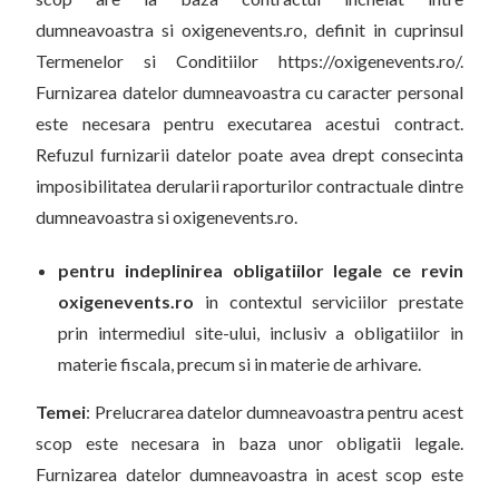
dumneavoastra si oxigenevents.ro, definit in cuprinsul
Termenelor si Conditiilor https://oxigenevents.ro/.
Furnizarea datelor dumneavoastra cu caracter personal
este necesara pentru executarea acestui contract.
Refuzul furnizarii datelor poate avea drept consecinta
imposibilitatea derularii raporturilor contractuale dintre
dumneavoastra si oxigenevents.ro.
pentru indeplinirea obligatiilor legale ce revin
oxigenevents.ro
in contextul serviciilor prestate
prin intermediul site-ului, inclusiv a obligatiilor in
materie fiscala, precum si in materie de arhivare.
Temei
: Prelucrarea datelor dumneavoastra pentru acest
scop este necesara in baza unor obligatii legale.
Furnizarea datelor dumneavoastra in acest scop este