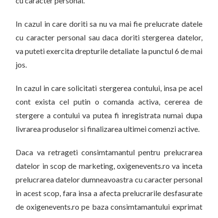
cu caracter personal.
In cazul in care doriti sa nu va mai fie prelucrate datele
cu caracter personal sau daca doriti stergerea datelor,
va puteti exercita drepturile detaliate la punctul 6 de mai
jos.
In cazul in care solicitati stergerea contului, insa pe acel
cont exista cel putin o comanda activa, cererea de
stergere a contului va putea fi inregistrata numai dupa
livrarea produselor si finalizarea ultimei comenzi active.
Daca va retrageti consimtamantul pentru prelucrarea
datelor in scop de marketing, oxigenevents.ro va inceta
prelucrarea datelor dumneavoastra cu caracter personal
in acest scop, fara insa a afecta prelucrarile desfasurate
de oxigenevents.ro pe baza consimtamantului exprimat